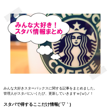
みんな大好きスターバックスに関する記事をまとめました。
管理人がスタバにいくたび、更新していきますｗ(‘ω’)ノ！
スタバで得するここだけ情報(´▽｀)