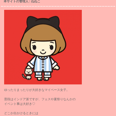
本サイトの管理人 : ねねこ
ゆったりまったりが大好きなマイペース女子。
普段はインドア派ですが、フェスや夏祭りなんかの
イベント事は大好き♡
どこか出かけるときには