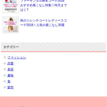
ファーサンダル秋冬コーデ2018
おすすめ着こなし特集♡何月まで
はく?
秋のトレンチコートレディースコ
ーデ2018！人気の着こなし30選
カテゴリー
ファッション
恋愛
美容
趣味
食
髪型