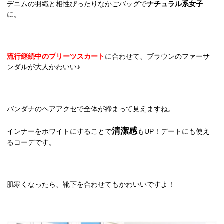
デニムの羽織と相性ぴったりなかごバッグで
ナチュラル系女子
に。
流行継続中のプリーツスカート
に合わせて、ブラウンのファーサ
ンダルが大人かわいい♪
バンダナのヘアアクセで全体が締まって見えますね。
清潔感
インナーをホワイトにすることで
もUP！デートにも使え
るコーデです。
肌寒くなったら、靴下を合わせてもかわいいですよ！