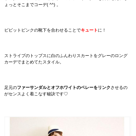
ょっとそこまでコーデ( ^^) 。
ビビットピンクの靴下を合わせることで
キュート
に！
ストライプのトップスに白のふんわりスカートをグレーのロング
カーデでまとめてたスタイル。
足元の
ファーサンダルとオフホワイトのベレーをリンク
させるの
がセンスよく着こなす秘訣です♡