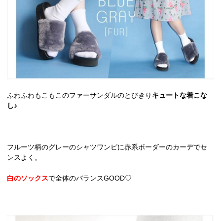
ふわふわもこもこのファーサンダルのとびきり
キュートな着こな
し
♪
フルーツ柄のグレーのシャツワンピに赤系ボーダーのカーデでセ
ンスよく。
白のソックス
で全体のバランスGOOD♡