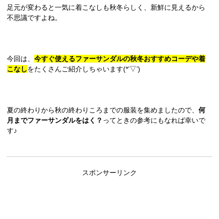
足元が変わると一気に着こなしも秋冬らしく、新鮮に見えるから
不思議ですよね。
今回は、
今すぐ使えるファーサンダルの秋冬おすすめコーデや着
こなし
をたくさんご紹介しちゃいます(*’▽’)
夏の終わりから秋の終わりころまでの服装を集めましたので、
何
月までファーサンダルをはく？
ってときの参考にもなれば幸いで
す♪
スポンサーリンク