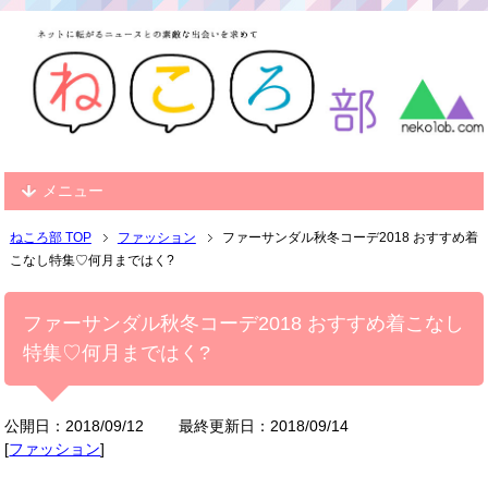
メニュー
ねころ部 TOP
ファッション
ファーサンダル秋冬コーデ2018 おすすめ着
こなし特集♡何月まではく?
ファーサンダル秋冬コーデ2018 おすすめ着こなし
特集♡何月まではく?
公開日：2018/09/12
最終更新日：2018/09/14
[
ファッション
]