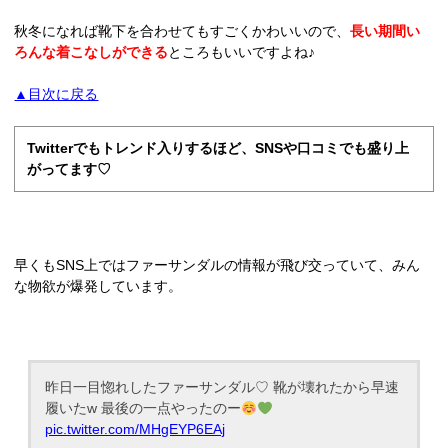
秋冬になれば靴下を合わせてもすごくかわいいので、
長い期間い
ろんな着こなしができる
ところもいいですよね♪
▲目次に戻る
Twitterでもトレンド入りするほど、SNSや口コミでも盛り上
がってます♡
早くもSNS上ではファーサンダルの情報が飛び交っていて、みん
な物欲が爆発しています。
昨日一目惚れしたファーサンダル♡ 靴が壊れたから早速
履いたw 最後の一点やったのー
pic.twitter.com/MHgEYP6EAj