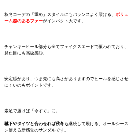
秋冬コーデの「重め」スタイルにもバランスよく履ける、
ボリュ
ーム感のあるファー
がインパクト大です。
チャンキーヒール部分も全てフェイクスエードで覆われており、
見た目にも高級感◎。
安定感があり、つま先にも高さがありますのでヒールを感じさせ
にくいのもポイントです。
素足で履けば「今すぐ」に。
靴下やタイツと合わせれば秋冬も
継続して履ける、オールシーズ
ン使える新感覚のサンダルです。