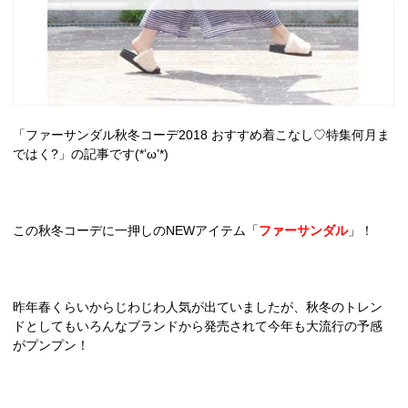
「ファーサンダル秋冬コーデ2018 おすすめ着こなし♡特集何月ま
ではく?」の記事です(*’ω’*)
この秋冬コーデに一押しのNEWアイテム「
ファーサンダル
」！
昨年春くらいからじわじわ人気が出ていましたが、秋冬のトレン
ドとしてもいろんなブランドから発売されて今年も大流行の予感
がプンプン！