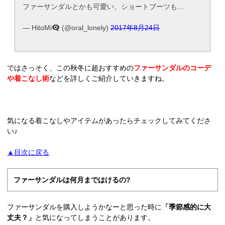
ファーサンダルとかも可愛い、ショートブーツも…
— HitoMi
(@oral_lonely)
2017年8月24日
ではさっそく、この秋冬に超おすすめの
ファーサンダルのコーデ
や着こなし術
などを詳しくご紹介していきますね。
気になる着こなしやアイテムがあったらチェックしてみてくださ
い♪
▲目次に戻る
ファーサンダルは何月まではけるの?
ファーサンダルを購入しようかなーと思った時に
「季節感的に大
丈夫？」
と気になってしまうことがあります。