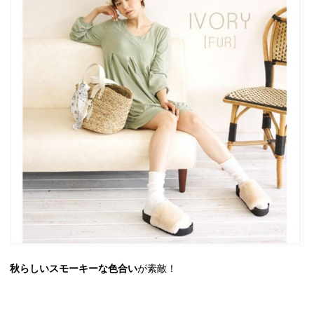
秋らしいスモーキーな色合い
が素敵！