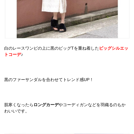
白のレースワンピの上に黒のビッグTを重ね着した
ビッグシルエッ
トコーデ
♪
黒のファーサンダルを合わせてトレンド感UP！
肌寒くなったら
ロングカーデ
やコーディガンなどを羽織るのもか
わいいです。