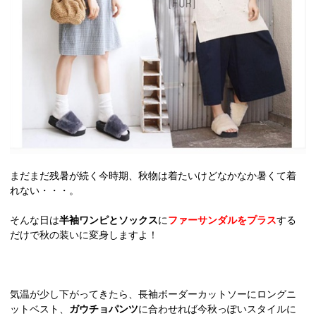
まだまだ残暑が続く今時期、秋物は着たいけどなかなか暑くて着
れない・・・。
そんな日は
半袖ワンピとソックス
に
ファーサンダルをプラス
する
だけで秋の装いに変身しますよ！
気温が少し下がってきたら、長袖ボーダーカットソーにロングニ
ットベスト、
ガウチョパンツ
に合わせれば今秋っぽいスタイルに