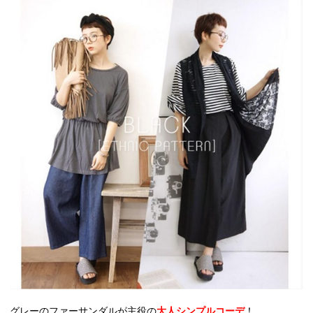
グレーのファーサンダルが主役の
大人シンプルコーデ
！