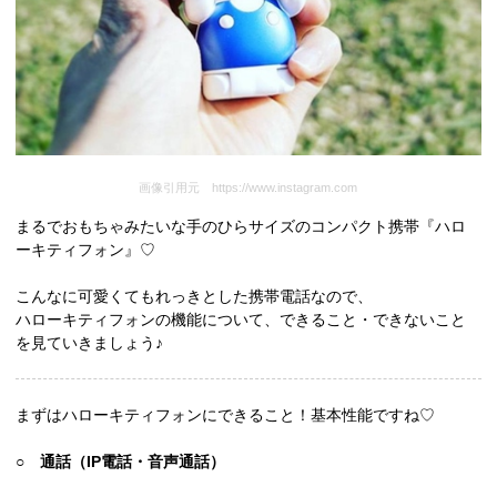
画像引用元 https://www.instagram.com
まるでおもちゃみたいな手のひらサイズのコンパクト携帯『ハロ
ーキティフォン』♡
こんなに可愛くてもれっきとした携帯電話なので、
ハローキティフォンの機能について、できること・できないこと
を見ていきましょう♪
まずはハローキティフォンにできること！基本性能ですね♡
○ 通話（IP電話・音声通話）