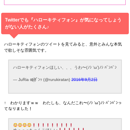
Twitterでも『ハローキティフォン』が気になってしょう
がない人がたくさん♪
ハローキティフォンのツイートを見てみると、意外とみんな本気
で欲しそな雰囲気です。
ハローキティフォンほしい、、、うわ〜(ﾉｼ ‘ω’)ﾉｼ ﾊﾞﾝﾊﾞﾝ
— JuRia ꙭ҉ﾎﾟﾝｯ (@rurukiratan)
2016年9月2日
↑ わかりますｗｗ わたしも、なんだこれ〜(ﾉｼ ‘ω’)ﾉｼ ﾊﾞﾝﾊﾞﾝっ
てなりました！
めっっっちゃんこほしい