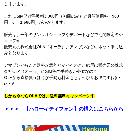
しまいます。
これにSIM発行手数料3,000円（初回のみ）と月額使用料（980
円 or 1,580円）がかかります。
販売は、一部のサンリオショップやデパートなどで期間限定のシ
ョップか
販売元の株式会社OLA（オーラ）、アマゾンなどのネット申し込
みとなります。
アマゾンからだと送料が意外とかかるのと、結局は販売元の株式
会社OLA（オーラ）にSIM等の手続きが必要なので、
OLAから直接買うほうが手間も料金もちょっぴりお得ですね(/・
ω・)/
しかも今ならOLAでは、送料無料キャンペーン中
♪
＞＞＞
【ハローキティフォン】の購入はこちらから