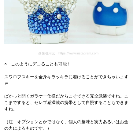
画像引用元 https://www.instagram.com
○ このようにデコることも可能！
スワロフスキーを全身キラッキラに着けることができちゃいます
ｗ
ぱかっと開くガラケー仕様だからこそできる完全武装ですね。こ
こまですると、セレブ感満載の携帯として自慢することもできま
すね。
（注：オプションとかではなく、個人の趣味と実力あるいはお金
の力によるものです。）