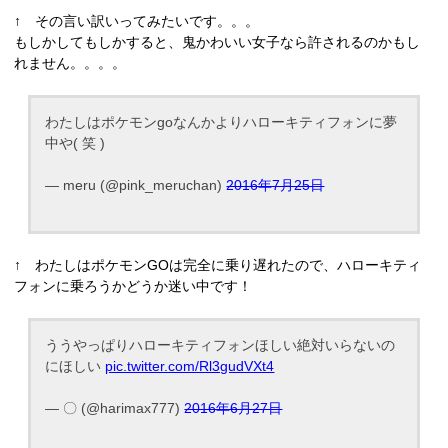
↑ その言い訳いってみたいです。。。
もしかしてもしかすると、鬼かわいい女子なら許されるのかもし
れません。。。。
わたしはポケモンgoなんかよりハローキティフォンに夢
中や( 笑 )
— meru (@pink_meruchan)
2016年7月25日
↑ わたしはポケモンGOは完全に乗り遅れたので、ハローキティ
フォンに乗ろうかどうか迷い中です！
ううやっぱりハローキティフォンほしい絶対いらないの
にほしい
pic.twitter.com/Rl3gudVXt4
— 〇 (@harimax777)
2016年6月27日