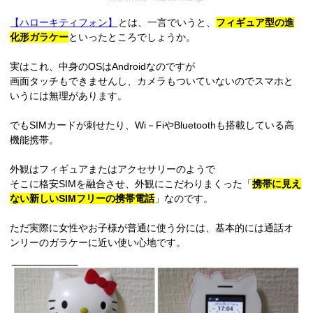
【ハローキティフォン】
とは、一言でいうと、
フィギュア型の進
化形ガラケー
といったところでしょうか。
実はこれ、中身のOSはAndroidなのですが
画面タッチもできませんし、カメラもついていないのでスマホと
いうには無理があります。
でもSIMカードが刺せたり、Wi－FiやBluetoothも搭載している高
機能携帯。
外観はフィギュアまたはアクセサリーのようで
そこに格安SIMを融合させ、外観にこだわりまくった「
携帯に見え
ない新しいSIMフリーの携帯電話
」なのです。
ただ実際に女性やお子様が普通に使う分には、基本的には通話オ
ンリーのガラケーに近い使い心地です。