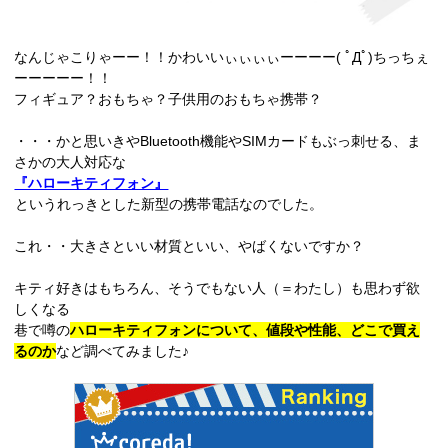
なんじゃこりゃーー！！かわいいぃぃぃぃーーーー( ﾟДﾟ)ちっちぇ
ーーーーー！！
フィギュア？おもちゃ？子供用のおもちゃ携帯？
・・・かと思いきやBluetooth機能やSIMカードもぶっ刺せる、ま
さかの大人対応な
『ハローキティフォン』
というれっきとした新型の携帯電話なのでした。
これ・・大きさといい材質といい、やばくないですか？
キティ好きはもちろん、そうでもない人（＝わたし）も思わず欲
しくなる
巷で噂の
ハローキティフォンについて、値段や性能、どこで買え
るのか
など調べてみました♪