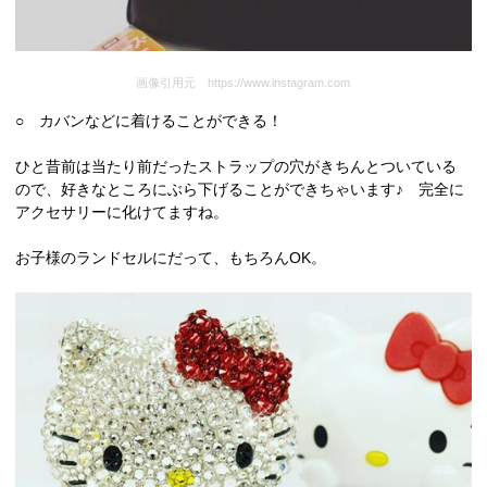
画像引用元 https://www.instagram.com
○ カバンなどに着けることができる！
ひと昔前は当たり前だったストラップの穴がきちんとついている
ので、好きなところにぶら下げることができちゃいます♪ 完全に
アクセサリーに化けてますね。
お子様のランドセルにだって、もちろんOK。