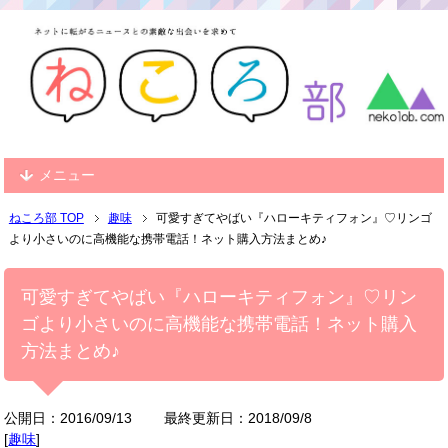
メニュー
ねころ部 TOP
趣味
可愛すぎてやばい『ハローキティフォン』♡リンゴ
より小さいのに高機能な携帯電話！ネット購入方法まとめ♪
可愛すぎてやばい『ハローキティフォン』♡リン
ゴより小さいのに高機能な携帯電話！ネット購入
方法まとめ♪
公開日：2016/09/13
最終更新日：2018/09/8
[
趣味
]