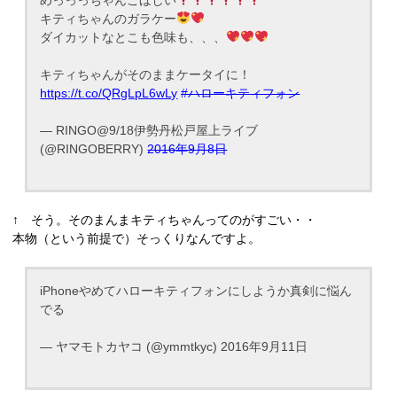
キティちゃんのガラケー
ダイカットなとこも色味も、、、
キティちゃんがそのままケータイに！
https://t.co/QRgLpL6wLy
#ハローキティフォン
— RINGO@9/18伊勢丹松戸屋上ライブ
(@RINGOBERRY)
2016年9月8日
↑ そう。そのまんまキティちゃんってのがすごい・・
本物（という前提で）そっくりなんですよ。
iPhoneやめてハローキティフォンにしようか真剣に悩ん
でる
— ヤマモトカヤコ (@ymmtkyc) 2016年9月11日