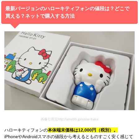
最新バージョンのハローキティフォンの値段は？どこで
買える？ネットで購入する方法
画像引用元http://ameblo.jp/snow-frake
ハローキティフォンの
本体端末価格は12,000円（税別）。
iPhoneやAndroidスマホの値段から考えるとものすごく安く感じて