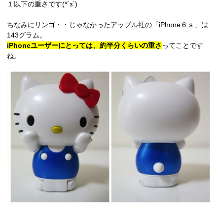
１以下の重さです(*´з`)
ちなみにリンゴ・・じゃなかったアップル社の「iPhone６ｓ」は
143グラム。
iPhoneユーザーにとっては、約半分くらいの重さ
ってことです
ね。