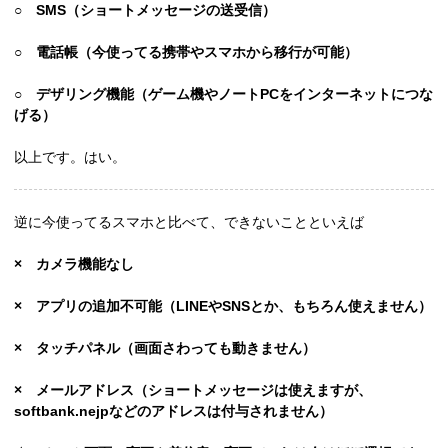
○ SMS（ショートメッセージの送受信）
○ 電話帳（今使ってる携帯やスマホから移行が可能）
○ デザリング機能（ゲーム機やノートPCをインターネットにつな
げる）
以上です。はい。
逆に今使ってるスマホと比べて、できないことといえば
× カメラ機能なし
× アプリの追加不可能（LINEやSNSとか、もちろん使えません）
× タッチパネル（画面さわっても動きません）
× メールアドレス（ショートメッセージは使えますが、
softbank.nejpなどのアドレスは付与されません）