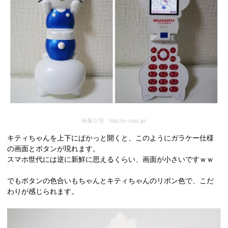
画像引用 http://s-max.jp/
キティちゃんを上下にぱかっと開くと、このようにガラケー仕様
の画面とボタンが現れます。
スマホ世代には逆に新鮮に思えるくらい、画面が小さいですｗｗ
でもボタンの色合いもちゃんとキティちゃんのリボン色で、こだ
わりが感じられます。