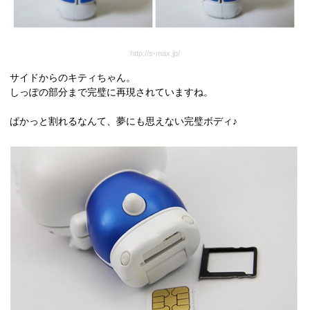
http://s-max.jp/
サイドからのキティちゃん。
しっぽの部分まで完璧に再現されていますね。
ぱかっと割れるなんて、夢にも思えない完璧ボディ♪