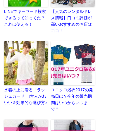
LINEでキーワード検索
【人気のレンタルドレ
できるって知ってた？
ス情報】口コミ評価が
これは使える！
高いおすすめのお店は
ココ！
水着の上に着る「ラッ
ユニクロ浴衣2017の発
シュガード」!大人かわ
売日は？今年の販売期
いい＆効果的な選び方♪
間はいつからいつま
で？