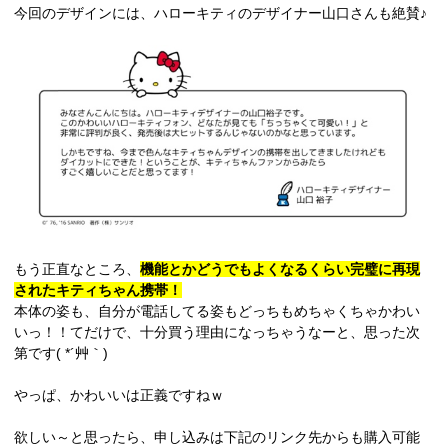
今回のデザインには、ハローキティのデザイナー山口さんも絶賛♪
もう正直なところ、
機能とかどうでもよくなるくらい完璧に再現
されたキティちゃん携帯！
本体の姿も、自分が電話してる姿もどっちもめちゃくちゃかわい
いっ！！てだけで、十分買う理由になっちゃうなーと、思った次
第です( *´艸｀)
やっぱ、かわいいは正義ですねｗ
欲しい～と思ったら、申し込みは下記のリンク先からも購入可能