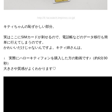
http://k-tai.watch.impress.co.jpl
キティちゃんの恥ずかしい部分。
実はここにSIMカードが刺せるので、電話帳などのデータ移行も簡
単に行えてしまうのです。
かわいいだけじゃないんですよ。キティ姉さんは。
↓ 実際にハローキティフォンを購入した方の動画です♪（約6分30
秒）
大きさや質感がよくわかります♡