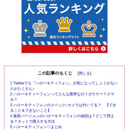
この記事のもくじ
[
閉じる
]
1
Twitterでも『ハローキティフォン』が気になってしょうがない
人がたくさん♪
2
ハローキティーフォンってどんな携帯なの？ガラケー？スマ
ホ？
3
ハローキティフォンのスペック♪カメラは付いてる？ 【でき
ること＆できないこと】
4
最新バージョンのハローキティフォンの値段は？どこで買え
る？ネットで購入する方法
5
ハローキティフォン♡まとめ